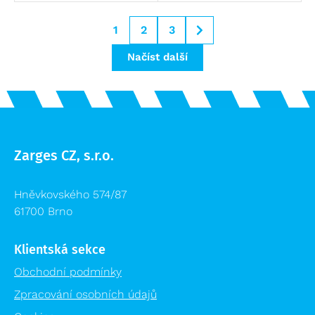
1
2
3
Načíst další
Zarges CZ, s.r.o.
Hněvkovského 574/87
61700 Brno
Klientská sekce
Obchodní podmínky
Zpracování osobních údajů