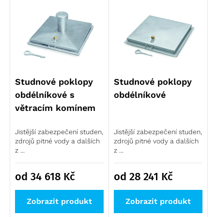
Studnové poklopy
Studnové poklopy
obdélníkové s
obdélníkové
větracím komínem
Jistější zabezpečení studen,
Jistější zabezpečení studen,
zdrojů pitné vody a dalších
zdrojů pitné vody a dalších
z ...
z ...
od 34 618
Kč
od 28 241
Kč
Zobrazit produkt
Zobrazit produkt