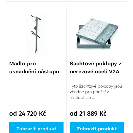
Madlo pro
Šachtové poklopy z
usnadnění nástupu
nerezové oceli V2A
Tyto šachtové poklopy jsou
vhodné pro použití v
místech se ...
od 24 720
Kč
od 21 889
Kč
Zobrazit produkt
Zobrazit produkt