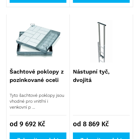
Šachtové poklopy z
Nástupní tyč,
pozinkované oceli
dvojitá
Tyto šachtové poklopy jsou
vhodné pro vnitřní i
venkovní p ...
od 9 692
Kč
od 8 869
Kč