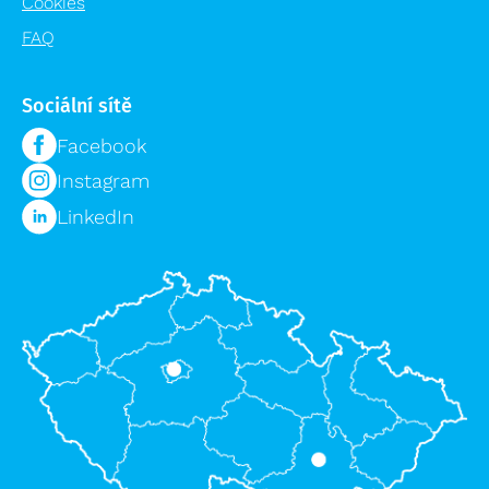
Cookies
FAQ
Sociální sítě
Facebook
Instagram
LinkedIn