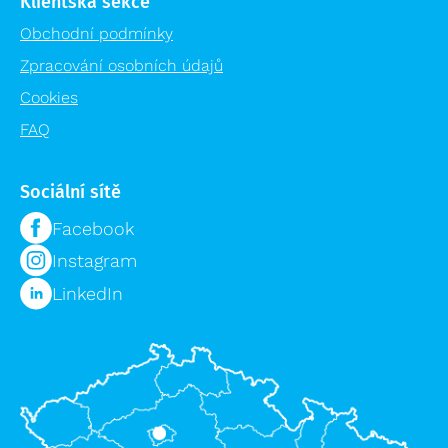
Klientská sekce
Obchodní podmínky
Zpracování osobních údajů
Cookies
FAQ
Sociální sítě
Facebook
Instagram
LinkedIn