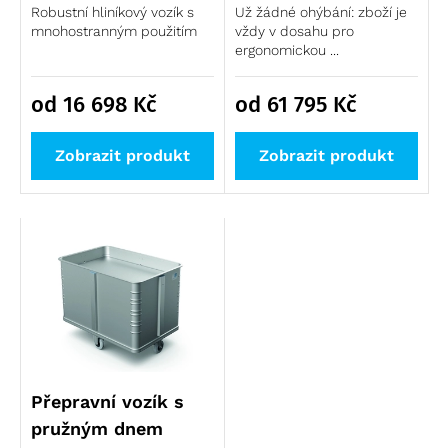
Robustní hliníkový vozík s
Už žádné ohýbání: zboží je
mnohostranným použitím
vždy v dosahu pro
ergonomickou ...
od 16 698
Kč
od 61 795
Kč
Zobrazit produkt
Zobrazit produkt
Přepravní vozík s
pružným dnem