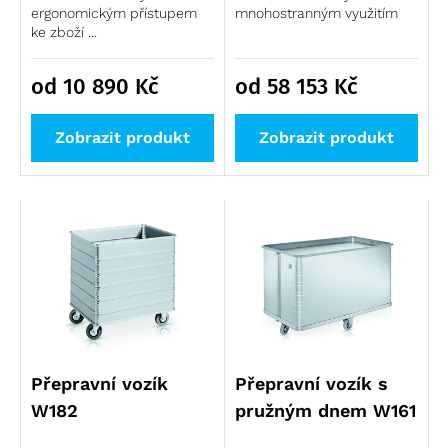
ergonomickým přístupem
mnohostranným využitím
ke zboží ...
od 10 890
Kč
od 58 153
Kč
Zobrazit produkt
Zobrazit produkt
Přepravní vozík
Přepravní vozík s
W182
pružným dnem W161