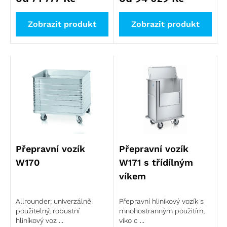
Zobrazit produkt
Zobrazit produkt
Přepravní vozík
Přepravní vozík
W170
W171 s třídílným
víkem
Allrounder: univerzálně
Přepravní hliníkový vozík s
použitelný, robustní
mnohostranným použitím,
hliníkový voz ...
víko c ...