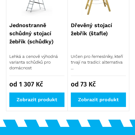
Jednostranně
Dřevěný stojací
schůdný stojací
žebřík (štafle)
žebřík (schůdky)
Lehká a cenově výhodná
Určen pro řemeslníky, kteří
varianta schůdků pro
trvají na tradici: alternativa
domácnost
...
od 1 307
Kč
od 73
Kč
Zobrazit produkt
Zobrazit produkt