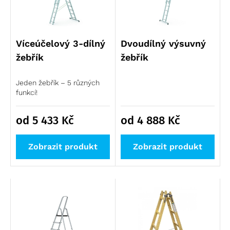
Víceúčelový 3-dílný
Dvoudílný výsuvný
žebřík
žebřík
Jeden žebřík – 5 různých
funkcí!
od 5 433
Kč
od 4 888
Kč
Zobrazit produkt
Zobrazit produkt