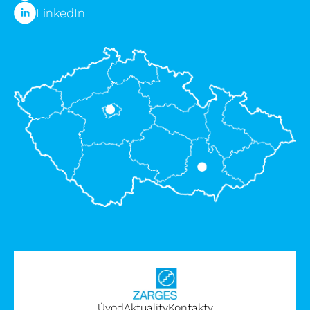
LinkedIn
Úvod
Aktuality
Kontakty