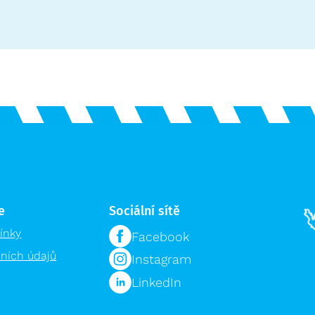
e
Sociální sítě
ínky
Facebook
ních údajů
Instagram
LinkedIn