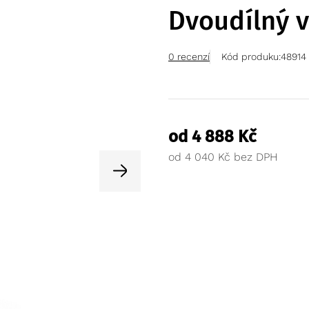
Dvoudílný v
0 recenzí
Kód produku:
48914
od
4 888
Kč
od
4 040
Kč