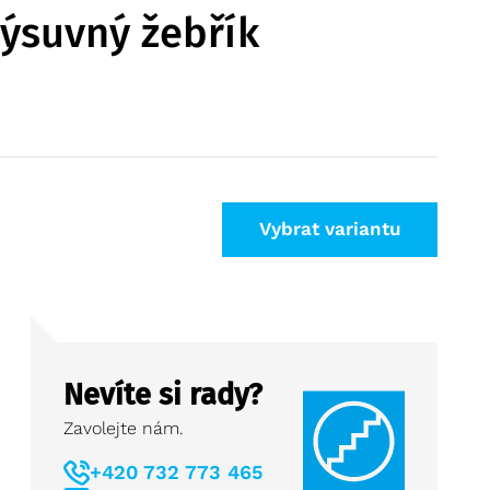
ýsuvný žebřík
Vybrat variantu
Nevíte si rady?
Zavolejte nám.
+420 732 773 465