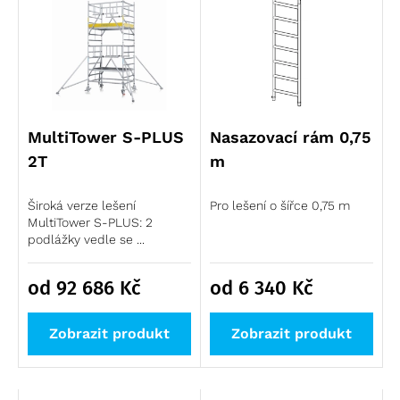
MultiTower S-PLUS
Nasazovací rám 0,75
2T
m
Široká verze lešení
Pro lešení o šířce 0,75 m
MultiTower S-PLUS: 2
podlážky vedle se ...
od 92 686
Kč
od 6 340
Kč
Zobrazit produkt
Zobrazit produkt