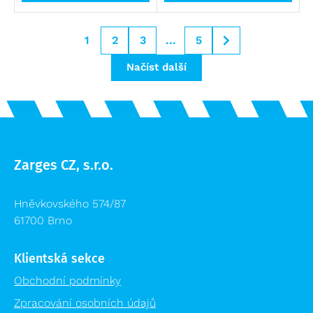
1
2
3
...
5
Načíst další
Zarges CZ, s.r.o.
Hněvkovského 574/87
61700 Brno
Klientská sekce
Obchodní podmínky
Zpracování osobních údajů