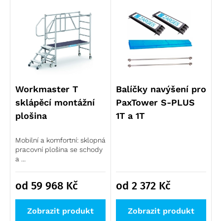
Workmaster T
Balíčky navýšení pro
sklápěcí montážní
PaxTower S-PLUS
plošina
1T a 1T
Mobilní a komfortní: sklopná
pracovní plošina se schody
a ...
od 59 968
Kč
od 2 372
Kč
Zobrazit produkt
Zobrazit produkt