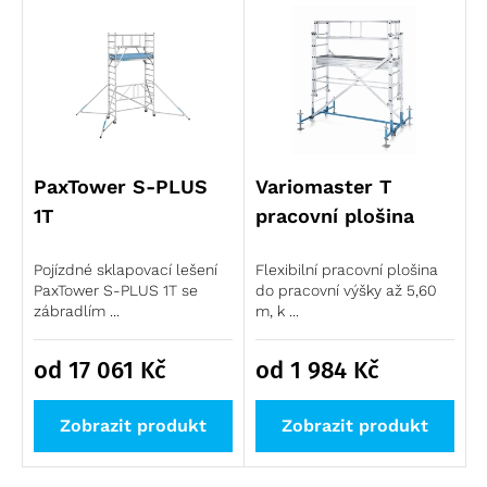
PaxTower S-PLUS
Variomaster T
1T
pracovní plošina
Pojízdné sklapovací lešení
Flexibilní pracovní plošina
PaxTower S-PLUS 1T se
do pracovní výšky až 5,60
zábradlím ...
m, k ...
od 17 061
Kč
od 1 984
Kč
Zobrazit produkt
Zobrazit produkt