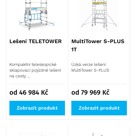
Lešení TELETOWER
MultiTower S-PLUS
1T
Kompaktní teleskopické
Úzká verze lešení
sklapovací pojízdné lešení
MultiTower S-PLUS
na cesty ...
od 46 984
Kč
od 79 969
Kč
Zobrazit produkt
Zobrazit produkt