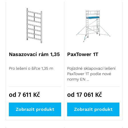
Nasazovací rám 1,35
PaxTower 1T
Pro lešení o šířce 1,35 m
Pojízdné sklapovací lešení
PaxTower 1T podle nové
normy EN ...
od 7 611
Kč
od 17 061
Kč
Zobrazit produkt
Zobrazit produkt