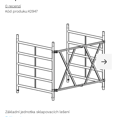
0 recenzí
Kód produku:
42947
Základní jednotka sklapovacích lešení