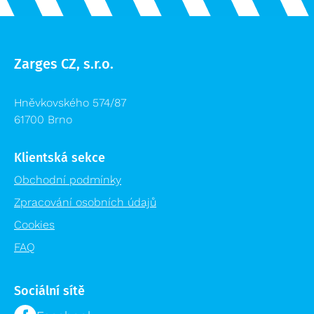
Zarges CZ, s.r.o.
Hněvkovského 574/87
61700 Brno
Klientská sekce
Obchodní podmínky
Zpracování osobních údajů
Cookies
FAQ
Sociální sítě