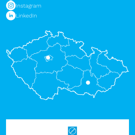
Instagram
LinkedIn