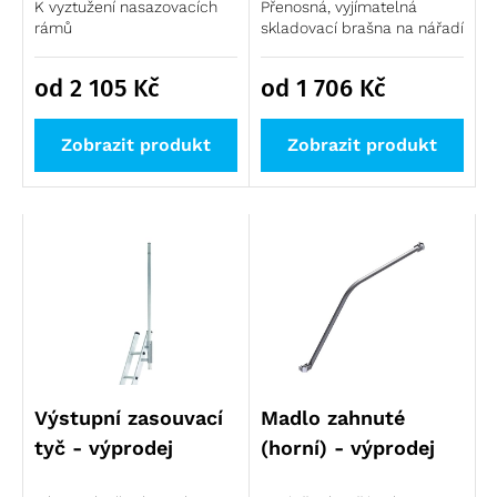
K vyztužení nasazovacích
Přenosná, vyjímatelná
rámů
skladovací brašna na nářadí
od 2 105
Kč
od 1 706
Kč
Zobrazit produkt
Zobrazit produkt
Výstupní zasouvací
Madlo zahnuté
tyč - výprodej
(horní) - výprodej