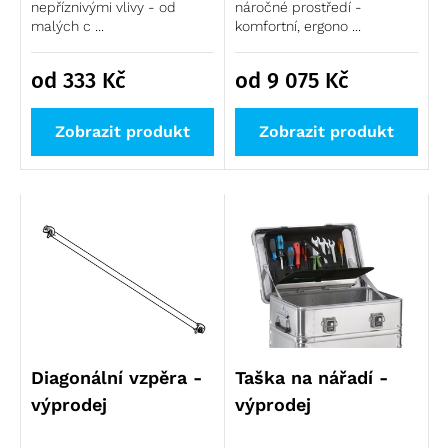
nepříznivými vlivy - od
náročné prostředí -
malých c ...
komfortní, ergono ...
od 333
Kč
od 9 075
Kč
Zobrazit produkt
Zobrazit produkt
Diagonální vzpěra -
Taška na nářadí -
výprodej
výprodej