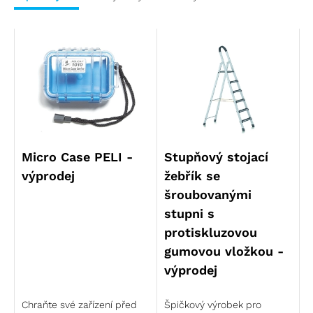
Micro Case PELI -
Stupňový stojací
výprodej
žebřík se
šroubovanými
stupni s
protiskluzovou
gumovou vložkou -
výprodej
Chraňte své zařízení před
Špičkový výrobek pro