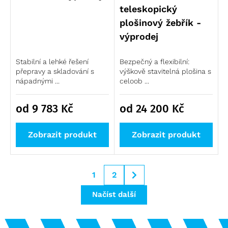
teleskopický
plošinový žebřík -
výprodej
Stabilní a lehké řešení
Bezpečný a flexibilní:
přepravy a skladování s
výškově stavitelná plošina s
nápadnými ...
celoob ...
od 9 783
Kč
od 24 200
Kč
Zobrazit produkt
Zobrazit produkt
1
2
Načíst další