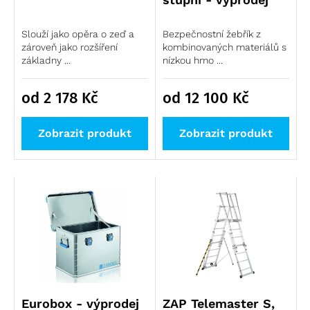
Slouží jako opěra o zeď a
Bezpečnostní žebřík z
zároveň jako rozšíření
kombinovaných materiálů s
základny ...
nízkou hmo ...
od 2 178
Kč
od 12 100
Kč
Zobrazit produkt
Zobrazit produkt
Eurobox - výprodej
ZAP Telemaster S,