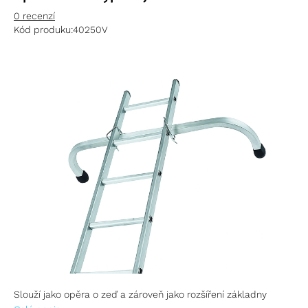
0 recenzí
Kód produku:
40250V
Slouží jako opěra o zeď a zároveň jako rozšíření základny