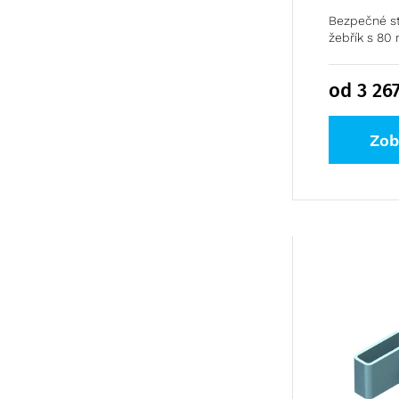
Bezpečné st
žebřík s 80 
od 3 26
Zob