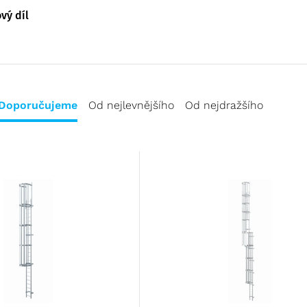
vý díl
Doporučujeme
Od nejlevnějšího
Od nejdražšího