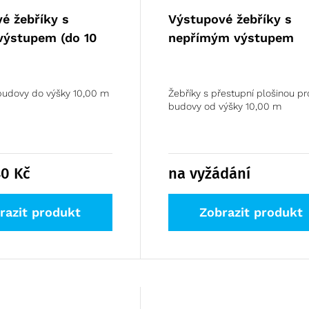
é žebříky s
Výstupové žebříky s
výstupem (do 10
nepřímým výstupem
budovy do výšky 10,00 m
Žebříky s přestupní plošinou pr
budovy od výšky 10,00 m
40
Kč
na vyžádání
razit produkt
Zobrazit produkt