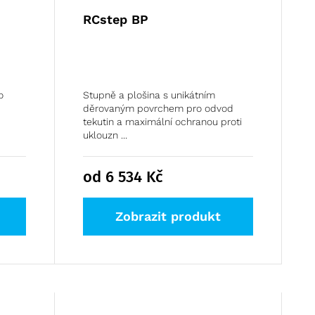
RCstep BP
o
Stupně a plošina s unikátním
děrovaným povrchem pro odvod
tekutin a maximální ochranou proti
uklouzn ...
od 6 534
Kč
Zobrazit produkt