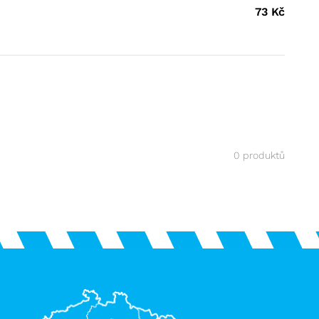
73
Kč
0 produktů