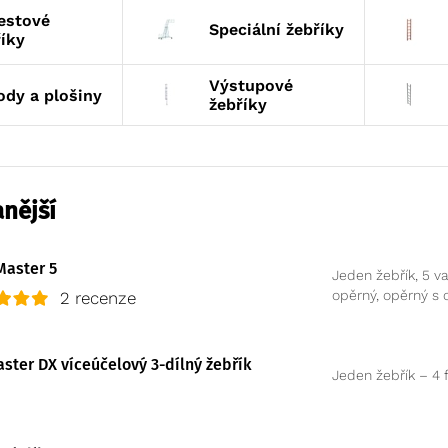
estové
Speciální žebříky
íky
Výstupové
ody a plošiny
žebříky
nější
Master 5
Jeden žebřík, 5 va
opěrný, opěrný s 
2 recenze
ster DX víceúčelový 3-dílný žebřík
Jeden žebřík – 4 