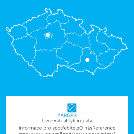
Úvod
Aktuality
Kontakty
Informace pro spotřebitele
O nás
Reference