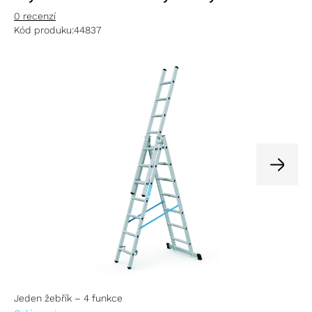
0 recenzí
Kód produku:
44837
Jeden žebřík – 4 funkce