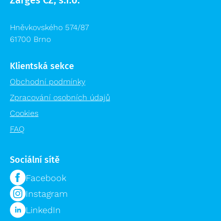
Zarges CZ, s.r.o.
Hněvkovského 574/87
61700 Brno
Klientská sekce
Obchodní podmínky
Zpracování osobních údajů
Cookies
FAQ
Sociální sítě
Facebook
Instagram
LinkedIn