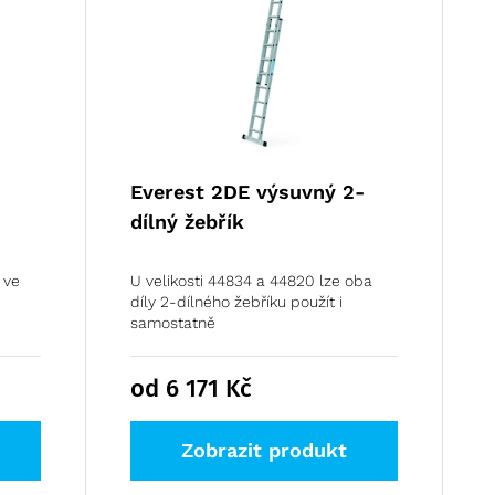
Everest 2DE výsuvný 2-
dílný žebřík
 ve
U velikosti 44834 a 44820 lze oba
díly 2-dílného žebříku použít i
samostatně
od 6 171
Kč
Zobrazit produkt