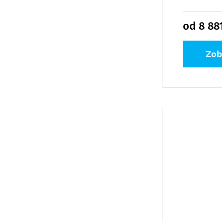
od 8 88
Zob