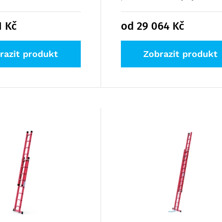
1
Kč
od 29 064
Kč
razit produkt
Zobrazit produkt