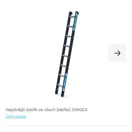
Nejsilnější žebřík ze všech žebříků ZARGES
Celý popis