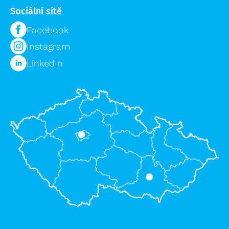
Sociální sítě
Facebook
Instagram
LinkedIn