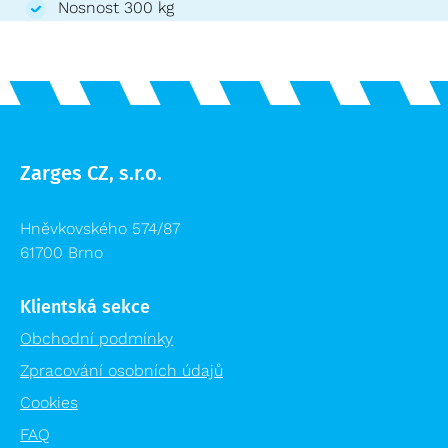
Nosnost 300 kg
Zarges CZ, s.r.o.
Hněvkovského 574/87
61700 Brno
Klientská sekce
Obchodní podmínky
Zpracování osobních údajů
Cookies
FAQ