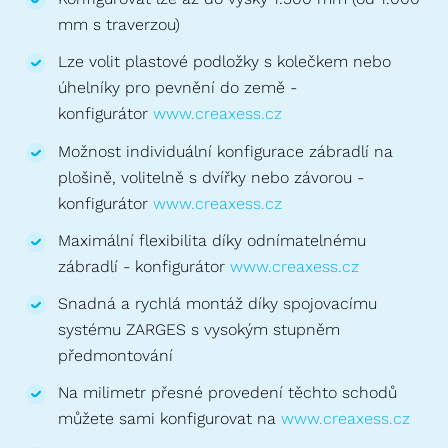
mm s traverzou)
Lze volit plastové podložky s kolečkem nebo
úhelníky pro pevnění do země -
konfigurátor
www.creaxess.cz
Možnost individuální konfigurace zábradlí na
plošině, volitelně s dvířky nebo závorou -
konfigurátor
www.creaxess.cz
Maximální flexibilita díky odnímatelnému
zábradlí - konfigurátor
www.creaxess.cz
Snadná a rychlá montáž díky spojovacímu
systému ZARGES s vysokým stupněm
předmontování
Na milimetr přesné provedení těchto schodů
můžete sami konfigurovat na
www.creaxess.cz