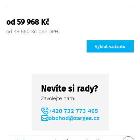
od
59 968
Kč
od
49 560
Kč
Vybrat variantu
Nevíte si rady?
Zavolejte nám.
+420 732 773 465
obchod@zarges.cz