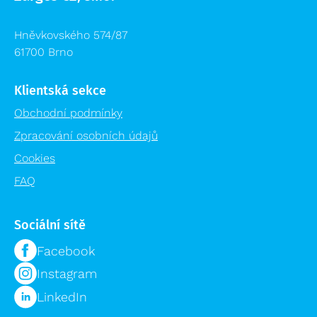
Hněvkovského 574/87
61700 Brno
Klientská sekce
Obchodní podmínky
Zpracování osobních údajů
Cookies
FAQ
Sociální sítě
Facebook
Instagram
LinkedIn