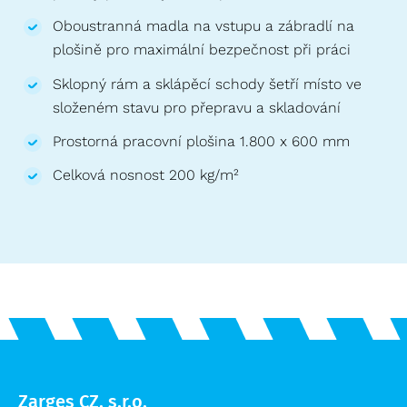
Oboustranná madla na vstupu a zábradlí na
plošině pro maximální bezpečnost při práci
Sklopný rám a sklápěcí schody šetří místo ve
složeném stavu pro přepravu a skladování
Prostorná pracovní plošina 1.800 x 600 mm
Celková nosnost 200 kg/m²
Zarges CZ, s.r.o.