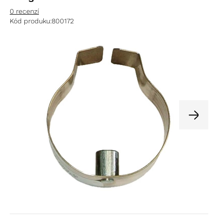
0 recenzí
Kód produku:
800172