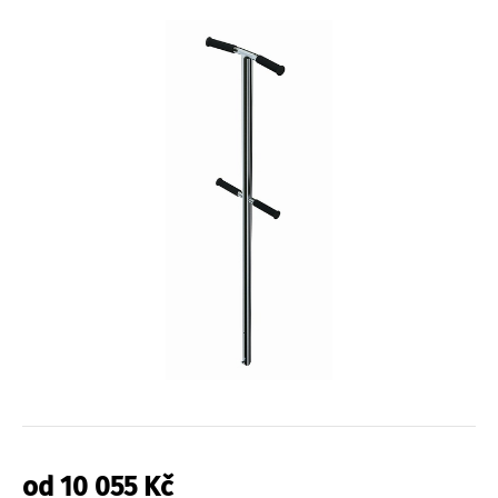
od
10 055
Kč