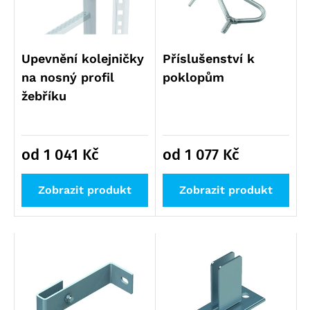
Upevnění kolejničky
Příslušenství k
na nosný profil
poklopům
žebříku
od 1 041
Kč
od 1 077
Kč
Zobrazit produkt
Zobrazit produkt