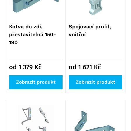
Kotva do zdi,
Spojovací profil,
přestavitelná 150-
vnitřní
190
od 1 379
Kč
od 1 621
Kč
Zobrazit produkt
Zobrazit produkt