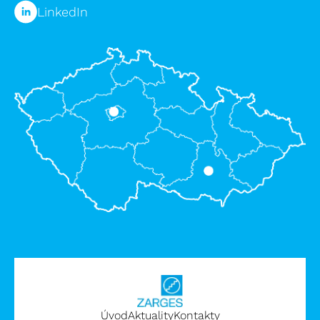
LinkedIn
Úvod
Aktuality
Kontakty