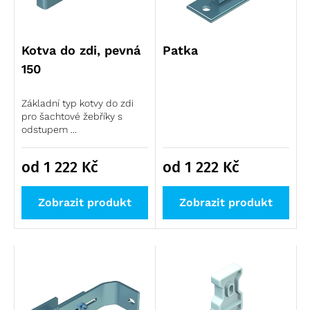
Kotva do zdi, pevná
Patka
150
Základní typ kotvy do zdi
pro šachtové žebříky s
odstupem ...
od 1 222
Kč
od 1 222
Kč
Zobrazit produkt
Zobrazit produkt