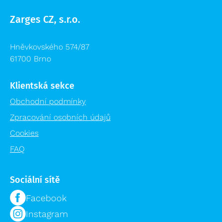
Zarges CZ, s.r.o.
Hněvkovského 574/87
61700 Brno
Klientská sekce
Obchodní podmínky
Zpracování osobních údajů
Cookies
FAQ
Sociální sítě
Facebook
Instagram