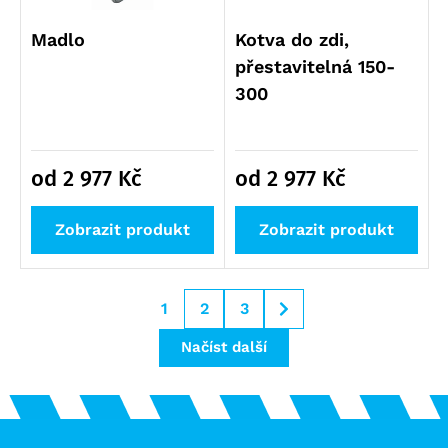
Madlo
Kotva do zdi,
přestavitelná 150-
300
od 2 977
Kč
od 2 977
Kč
Zobrazit produkt
Zobrazit produkt
1
2
3
Načíst další