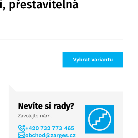
i, přestavitelná
Vybrat variantu
Nevíte si rady?
Zavolejte nám.
+420 732 773 465
obchod@zarges.cz