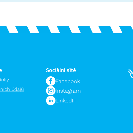
e
Sociální sítě
ínky
Facebook
ních údajů
Instagram
LinkedIn