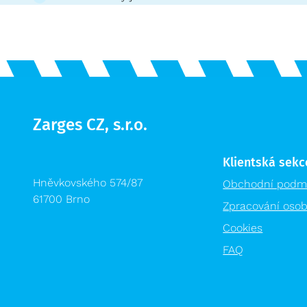
Zarges CZ, s.r.o.
Klientská sekc
Hněvkovského 574/87
Obchodní podm
61700 Brno
Zpracování osob
Cookies
FAQ