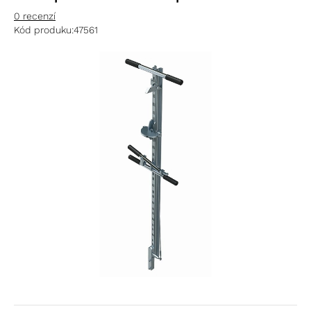
0 recenzí
Kód produku:
47561