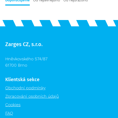
Doporučujeme
Od nejlevnějšího
Od nejdražšího
Zarges CZ, s.r.o.
Hněvkovského 574/87
61700 Brno
Klientská sekce
Obchodní podmínky
Zpracování osobních údajů
Cookies
FAQ