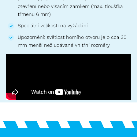
otevření nebo visacím zámkem (max. tloušťka
třmenu 6 mm)
Speciální velikosti na vyžádání
Upozornění: světlost horního otvoru je o cca 30
mm menší než udávané vnitřní rozměry