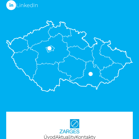
LinkedIn
Úvod
Aktuality
Kontakty