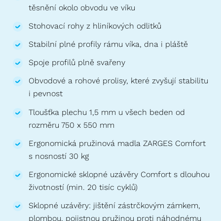
těsnění okolo obvodu ve víku
Stohovací rohy z hliníkových odlitků
Stabilní plné profily rámu víka, dna i pláště
Spoje profilů plně svařeny
Obvodové a rohové prolisy, které zvyšují stabilitu
i pevnost
Tloušťka plechu 1,5 mm u všech beden od
rozměru 750 x 550 mm
Ergonomická pružinová madla ZARGES Comfort
s nosností 30 kg
Ergonomické sklopné uzávěry Comfort s dlouhou
životností (min. 20 tisíc cyklů)
Sklopné uzávěry: jištění zástrčkovým zámkem,
plombou, pojistnou pružinou proti náhodnému