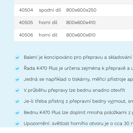
40504
spodní díl
800x600x250
40505
horní díl
800x600x410
40506
horní díl
800x600x610
Balení je koncipováno pro přepravu a skladování 
Řada K470 Plus je určena zejména k přepravě a us
Jedná se například o tiskárny, měřicí přístroje a
V průběhu přepravy lze bednu snadno otevřít
Je-li třeba přístroj z přepravní bedny vyjmout, 
Bednu K470 Plus lze doplnit mnoha položkami z 
Upozornění: světlost horního otvoru je o cca 30