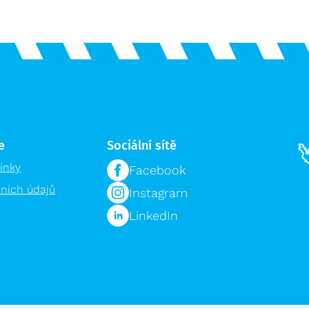
e
Sociální sítě
ínky
Facebook
ních údajů
Instagram
LinkedIn