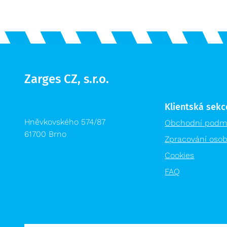
Zarges CZ, s.r.o.
Klientská sekc
Hněvkovského 574/87
Obchodní podm
61700 Brno
Zpracování osob
Cookies
FAQ