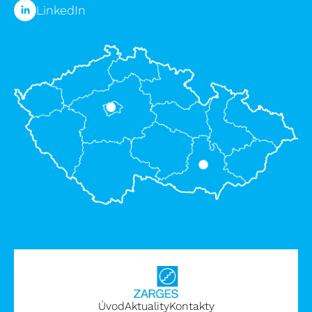
LinkedIn
Úvod
Aktuality
Kontakty