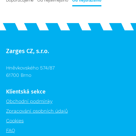
Doporučujeme
Od nejlevnějšího
Od nejdražšího
Zarges CZ, s.r.o.
Hněvkovského 574/87
61700 Brno
Klientská sekce
Obchodní podmínky
Zpracování osobních údajů
Cookies
FAQ