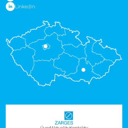
LinkedIn
Úvod
Aktuality
Kontakty