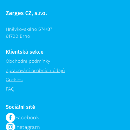
Modulární organizační vozík MPO
Zarges CZ, s.r.o.
Hněvkovského 574/87
61700 Brno
Klientská sekce
Obchodní podmínky
Zpracování osobních údajů
Cookies
FAQ
Sociální sítě
Facebook
Instagram