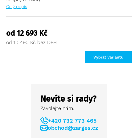
Celý popis
od
12 693
Kč
od
10 490
Kč
Vybrat variantu
Nevíte si rady?
Zavolejte nám.
+420 732 773 465
obchod@zarges.cz