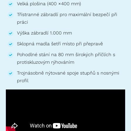
Velká plošina (400 ×400 mm)
Třístranné zábradlí pro maximální bezpečí při
práci
Výška zábradlí 1.000 mm
Sklopná madla šetří místo při přepravě
Pohodlné stání na 80 mm širokých příčlích s
protiskluzovým rýhováním
Trojnásobně nýtované spoje stupňů s nosnými
profil