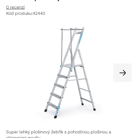
0 recenzí
Kód produku:
42440
Super lehký plošinový žebřík s pohodlnou plošinou a
sklopnými madly