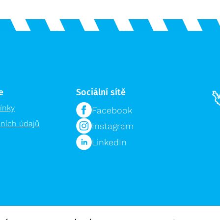
e
Sociální sítě
ínky
Facebook
ních údajů
Instagram
LinkedIn