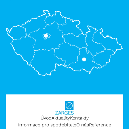
Úvod
Aktuality
Kontakty
Informace pro spotřebitele
O nás
Reference