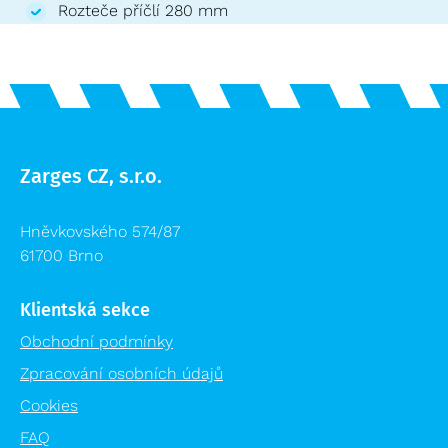
Rozteče příčlí 280 mm
Zarges CZ, s.r.o.
Hněvkovského 574/87
61700 Brno
Klientská sekce
Obchodní podmínky
Zpracování osobních údajů
Cookies
FAQ