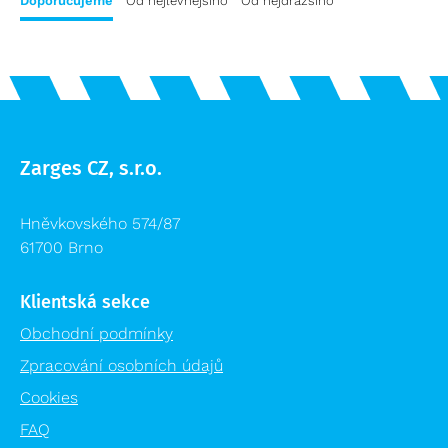
Doporučujeme
Od nejlevnějšího
Od nejdražšího
Zarges CZ, s.r.o.
Hněvkovského 574/87
61700 Brno
Klientská sekce
Obchodní podmínky
Zpracování osobních údajů
Cookies
FAQ