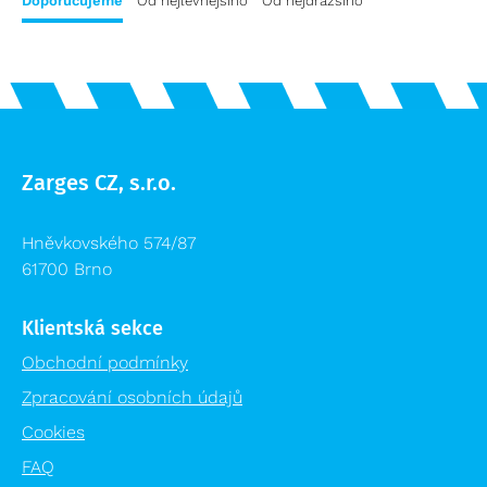
Doporučujeme
Od nejlevnějšího
Od nejdražšího
Zarges CZ, s.r.o.
Hněvkovského 574/87
61700 Brno
Klientská sekce
Obchodní podmínky
Zpracování osobních údajů
Cookies
FAQ