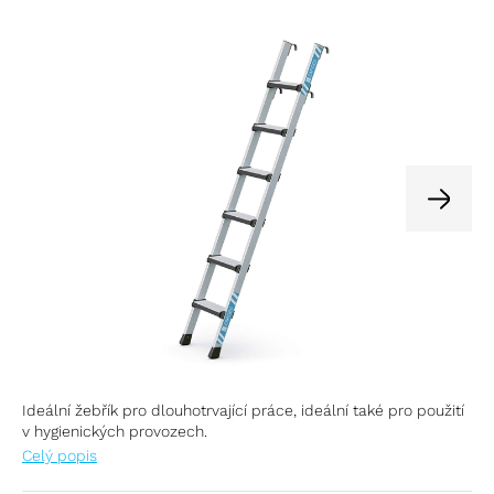
Ideální žebřík pro dlouhotrvající práce, ideální také pro použití
v hygienických provozech.
Celý popis