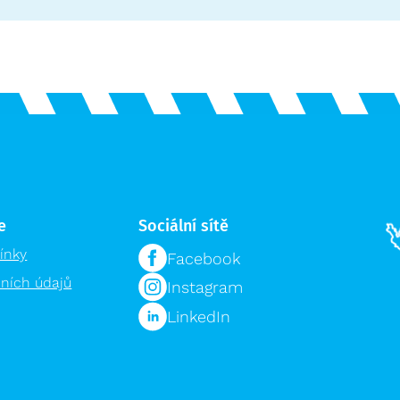
e
Sociální sítě
ínky
Facebook
ních údajů
Instagram
LinkedIn