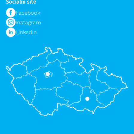
Sociální sítě
Facebook
Instagram
LinkedIn