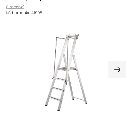
0 recenzí
Kód produku:
41998