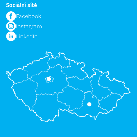
Sociální sítě
Facebook
Instagram
LinkedIn