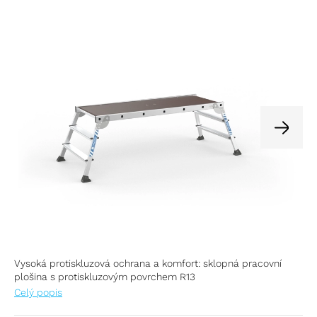
Vysoká protiskluzová ochrana a komfort: sklopná pracovní
plošina s protiskluzovým povrchem R13
Celý popis