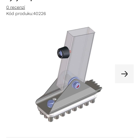
0 recenzí
Kód produku:
40226