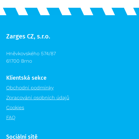
Zarges CZ, s.r.o.
Hněvkovského 574/87
61700 Brno
Klientská sekce
Obchodní podmínky
Zpracování osobních údajů
Cookies
FAQ
Sociální sítě