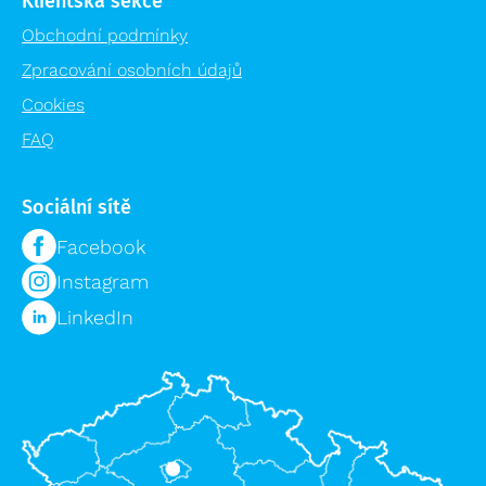
Klientská sekce
Obchodní podmínky
Zpracování osobních údajů
Cookies
FAQ
Sociální sítě
Facebook
Instagram
LinkedIn