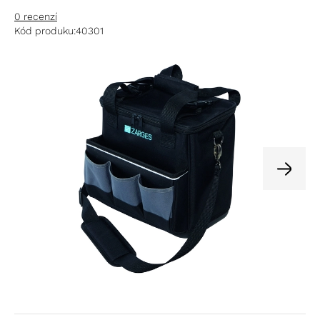
0 recenzí
Kód produku:
40301