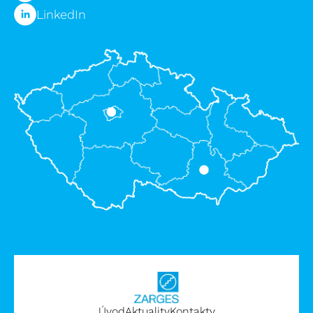
LinkedIn
Úvod
Aktuality
Kontakty