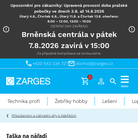
Upozornění pro zákazníky: Upravená provozní doba pražské
pobočky ve dnech 3.8. až 14.8.2026
Úterý 4.8., Čtvrtek 6.8., Úterý 11.8. a Čtvrtek 13.8. otevřeno:
8:00 – 12:00, 13:00 – 15:00
OSTATNÍ DNY ZAVŘENO
Brněnská centrála v pátek
7.8.2026 zavírá v 15:00
Za případné komplikace se omlouváme.
+420 543 234 727
obchod@zarges.cz
0
Technika
MENU
pro
práci
Technika profi
Žebříky hobby
Lešení
Lo
ve
výškách
Příslušenství a náhradní díly k žebříkům
Taška na nářadí