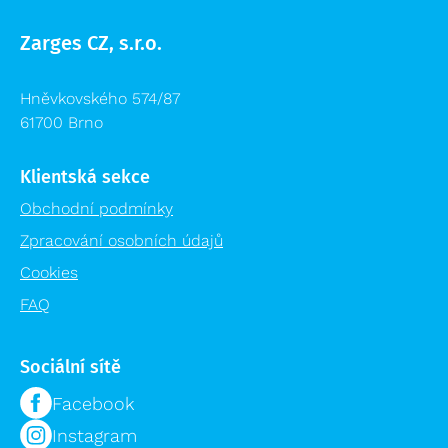
Zarges CZ, s.r.o.
Hněvkovského 574/87
61700 Brno
Klientská sekce
Obchodní podmínky
Zpracování osobních údajů
Cookies
FAQ
Sociální sítě
Facebook
Instagram