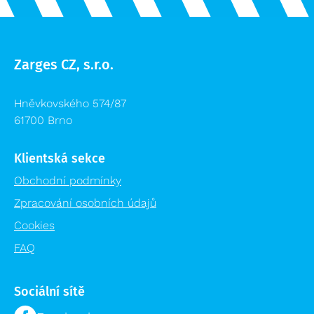
Zarges CZ, s.r.o.
Hněvkovského 574/87
61700 Brno
Klientská sekce
Obchodní podmínky
Zpracování osobních údajů
Cookies
FAQ
Sociální sítě