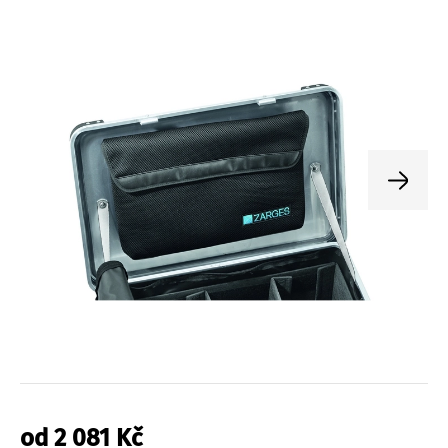
od
2 081
Kč