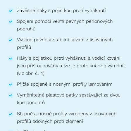
Závěsné háky s pojistkou proti vyháknutí
Spojení pomocí velmi pevných perlonových
popruhů
Vysoce pevné a stabilní kování z lisovaných
profilů
Háky s pojistkou proti vyháknutí a vodící kování
jsou přišroubovány a lze je proto snadno vyměnit
(viz obr. č. 4)
Příčle spojené s nosnými profily lemováním
Vyměnitelné plastové patky sestávající ze dvou
komponentů
Stupně a nosné profily vyrobeny z lisovaných
profilů odolných proti zlomení