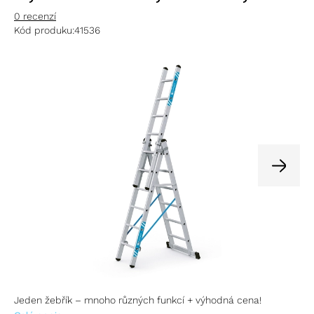
0 recenzí
Kód produku:
41536
Jeden žebřík – mnoho různých funkcí + výhodná cena!