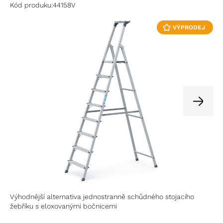
Kód produku:
44158V
VÝPRODEJ
Výhodnější alternativa jednostranně schůdného stojacího
žebříku s eloxovanými bočnicemi