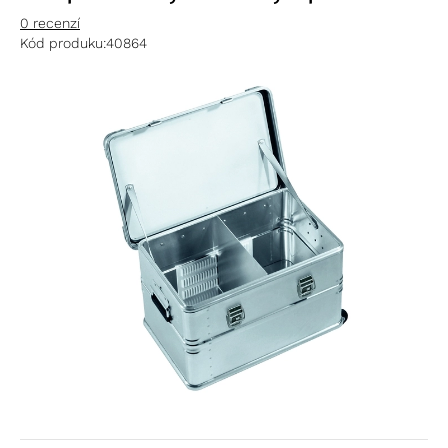
0 recenzí
Kód produku:
40864