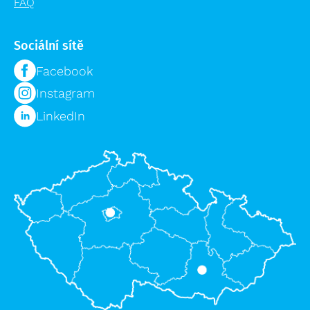
FAQ
Sociální sítě
Facebook
Instagram
LinkedIn