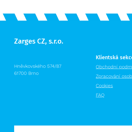
Zarges CZ, s.r.o.
Klientská sekc
Hněvkovského 574/87
Obchodní podm
61700 Brno
Zpracování osob
Cookies
FAQ