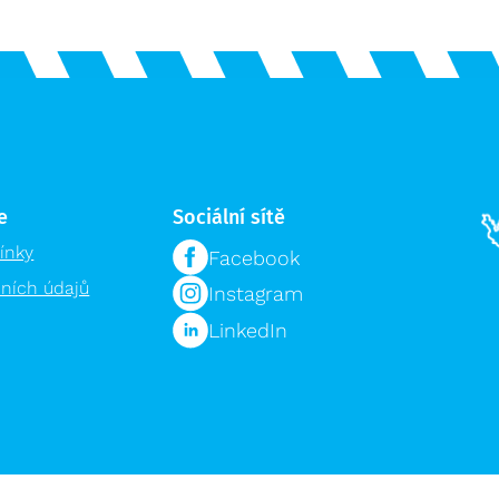
e
Sociální sítě
ínky
Facebook
ních údajů
Instagram
LinkedIn