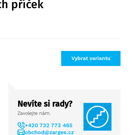
ch příček
Vybrat variantu
Nevíte si rady?
Zavolejte nám.
+420 732 773 465
obchod@zarges.cz