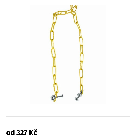
od
327
Kč