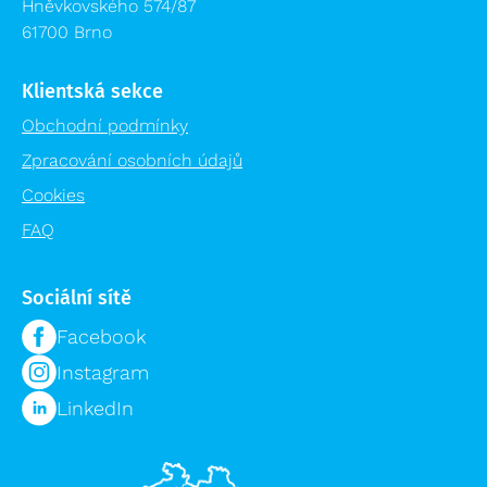
Hněvkovského 574/87
61700 Brno
Klientská sekce
Obchodní podmínky
Zpracování osobních údajů
Cookies
FAQ
Sociální sítě
Facebook
Instagram
LinkedIn