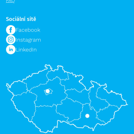
FAQ
Sociální sítě
Facebook
Instagram
LinkedIn