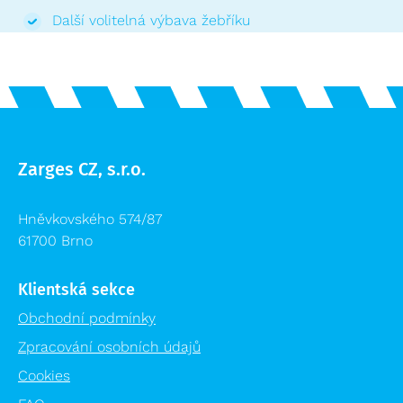
Další volitelná výbava žebříku
Zarges CZ, s.r.o.
Hněvkovského 574/87
61700 Brno
Klientská sekce
Obchodní podmínky
Zpracování osobních údajů
Cookies