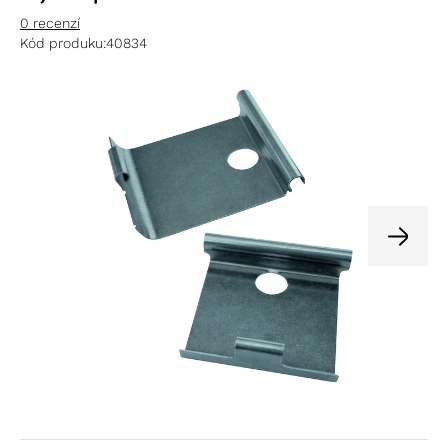
0 recenzí
Kód produku:
40834