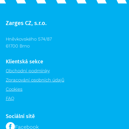
Zarges CZ, s.r.o.
Hněvkovského 574/87
61700 Brno
Klientská sekce
Obchodní podmínky
Zpracování osobních údajů
Cookies
FAQ
Sociální sítě
Facebook