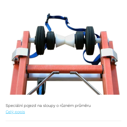
Speciální pojezd na sloupy o různém průměru
Celý popis